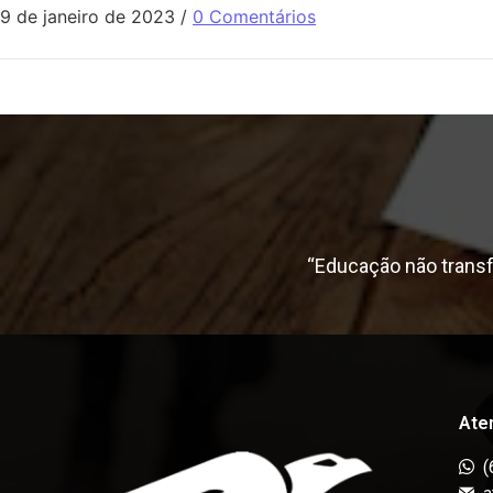
9 de janeiro de 2023
/
0 Comentários
“Educação não trans
Ate
(