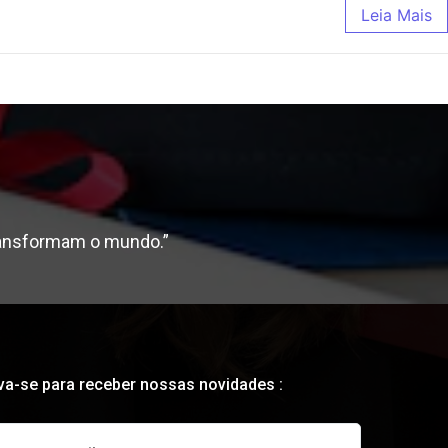
Leia Mais
ransformam o mundo.”
va-se para receber nossas novidades :