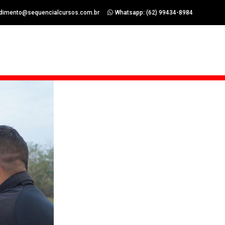
dimento@sequencialcursos.com.br
Whatsapp: (62) 99434-8984