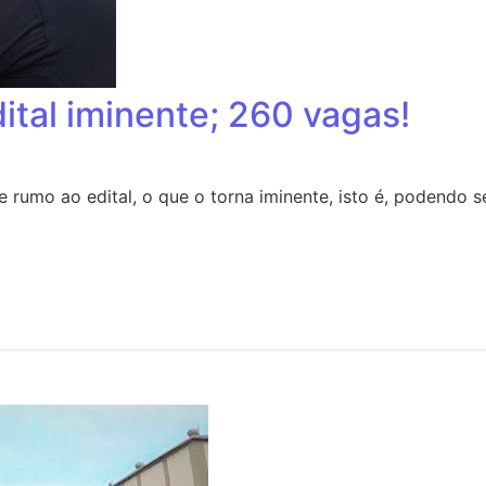
ital iminente; 260 vagas!
 rumo ao edital, o que o torna iminente, isto é, podendo 