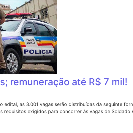
; remuneração até R$ 7 mil!
dital, as 3.001 vagas serão distribuídas da seguinte form
 requisitos exigidos para concorrer às vagas de Soldado sã