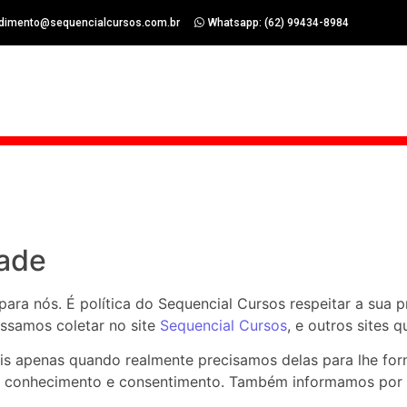
dimento@sequencialcursos.com.br
Whatsapp: (62) 99434-8984
dade
para nós. É política do Sequencial Cursos respeitar a sua 
ssamos coletar no site
Sequencial Cursos
, e outros sites
is apenas quando realmente precisamos delas para lhe for
seu conhecimento e consentimento. Também informamos po