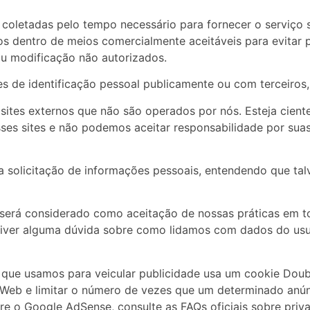
coletadas pelo tempo necessário para fornecer o serviço 
dentro de meios comercialmente aceitáveis ​​para evitar
ou modificação não autorizados.
 de identificação pessoal publicamente ou com terceiros, 
a sites externos que não são operados por nós. Esteja cien
ses sites e não podemos aceitar responsabilidade por sua
sa solicitação de informações pessoais, entendendo que t
 será considerado como aceitação de nossas práticas em t
tiver alguma dúvida sobre como lidamos com dados do usu
que usamos para veicular publicidade usa um cookie Doubl
 Web e limitar o número de vezes que um determinado anún
re o Google AdSense, consulte as FAQs oficiais sobre pri