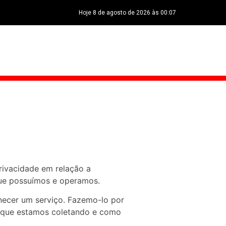
Hoje 8 de agosto de 2026 às 00:07
privacidade em relação a
 que possuímos e operamos.
necer um serviço. Fazemo-lo por
r que estamos coletando e como