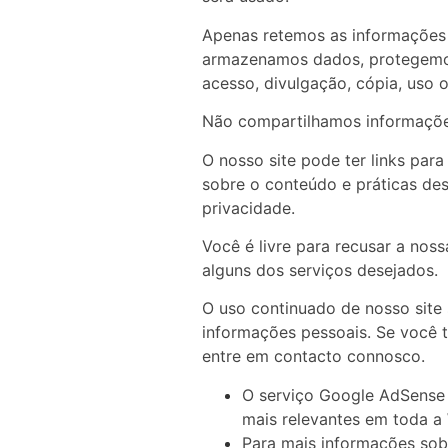
Apenas retemos as informações 
armazenamos dados, protegemos 
acesso, divulgação, cópia, uso 
Não compartilhamos informações
O nosso site pode ter links par
sobre o conteúdo e práticas des
privacidade
.
Você é livre para recusar a nos
alguns dos serviços desejados.
O uso continuado de nosso site
informações pessoais. Se você 
entre em contacto connosco.
O serviço Google AdSense 
mais relevantes em toda a
Para mais informações sob