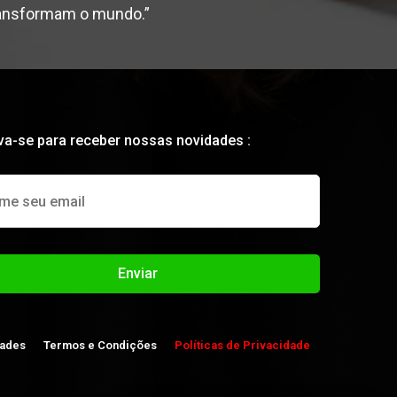
ransformam o mundo.”
va-se para receber nossas novidades :
Enviar
ades
Termos e Condições
Políticas de Privacidade