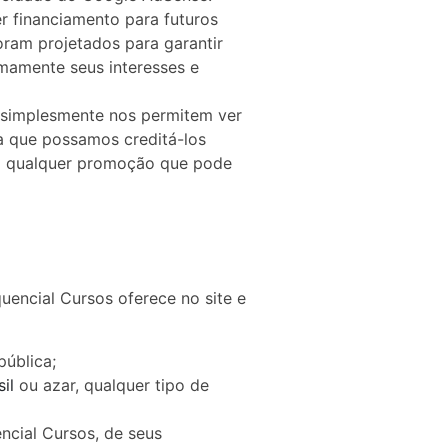
r financiamento para futuros
oram projetados para garantir
mamente seus interesses e
 simplesmente nos permitem ver
ra que possamos creditá-los
am qualquer promoção que pode
encial Cursos oferece no site e
pública;
il
ou azar, qualquer tipo de
ncial Cursos, de seus