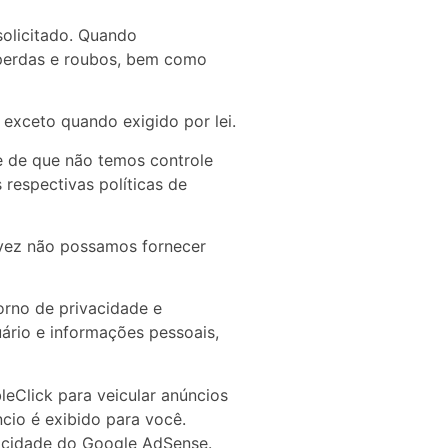
solicitado. Quando
 perdas e roubos, bem como
exceto quando exigido por lei.
te de que não temos controle
s respectivas
políticas de
alvez não possamos fornecer
orno de privacidade e
ário e informações pessoais,
eClick para veicular anúncios
cio é exibido para você.
vacidade do Google AdSense.