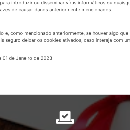
 para introduzir ou disseminar vírus informáticos ou quais
azes de causar danos anteriormente mencionados.
do e, como mencionado anteriormente, se houver algo que
is seguro deixar os cookies ativados, caso interaja com 
 de 01 de Janeiro de 2023