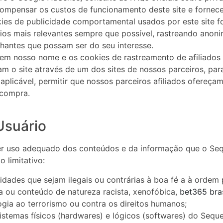
compensar os custos de funcionamento deste site e fornece
es de publicidade comportamental usados ​​por este site f
ios mais relevantes sempre que possível, rastreando anoni
hantes que possam ser do seu interesse.
 em nosso nome e os cookies de rastreamento de afiliados
am o site através de um dos sites de nossos parceiros, pa
plicável, permitir que nossos parceiros afiliados ofereç
 compra.
Usuário
r uso adequado dos conteúdos e da informação que o Sequ
 limitativo:
idades que sejam ilegais ou contrárias à boa fé a à ordem 
a ou conteúdo de natureza racista, xenofóbica,
bet365 bras
logia ao terrorismo ou contra os direitos humanos;
stemas físicos (hardwares) e lógicos (softwares) do Seque