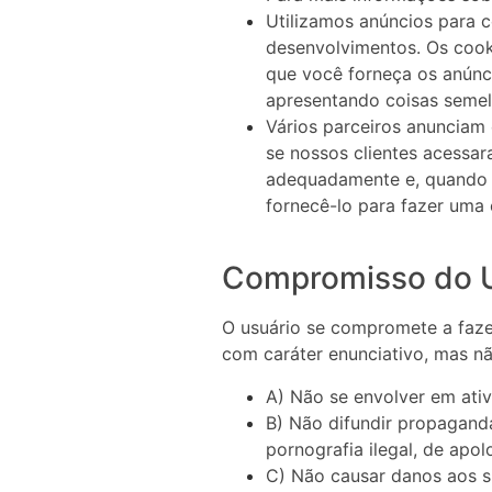
Utilizamos anúncios para 
desenvolvimentos. Os cooki
que você forneça os anúnc
apresentando coisas semel
Vários parceiros anunciam
se nossos clientes acessar
adequadamente e, quando a
fornecê-lo para fazer uma
Compromisso do 
O usuário se compromete a faze
com caráter enunciativo, mas não
A) Não se envolver em ativ
B) Não difundir propagand
pornografia ilegal, de apo
C) Não causar danos aos si