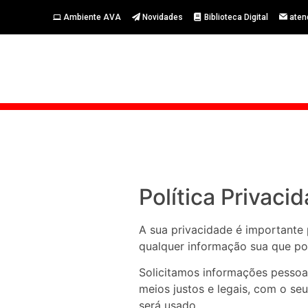
Ambiente AVA
Novidades
Biblioteca Digital
aten
Política Privaci
A sua privacidade é importante 
qualquer informação sua que po
Solicitamos informações pessoa
meios justos e legais, com o 
será usado.