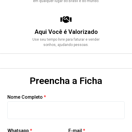
em qualquer lugar do Brasil e do mundo.
Aqui Você é Valorizado
Use seu tempo livre para faturar e vender
sonhos, ajudando pessoas.
Preencha a Ficha
Nome Completo
*
Whatsapp
*
E-mail
*