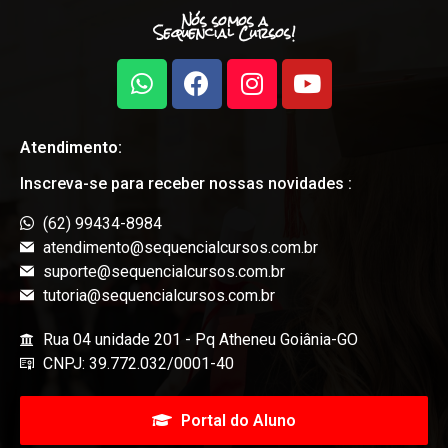
Nós somos a
Sequencial Cursos!
Atendimento:
Inscreva-se para receber nossas novidades :
(62) 99434-8984
atendimento@sequencialcursos.com.br
suporte@sequencialcursos.com.br
tutoria@sequencialcursos.com.br
Rua 04 unidade 201 - Pq Atheneu Goiânia-GO
CNPJ: 39.772.032/0001-40
Portal do Aluno