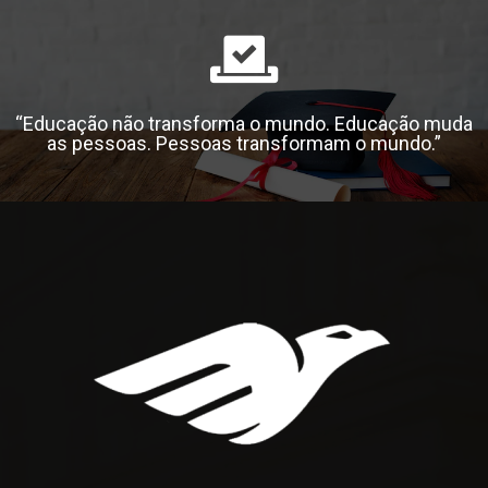
“Educação não transforma o mundo. Educação muda
as pessoas. Pessoas transformam o mundo.”